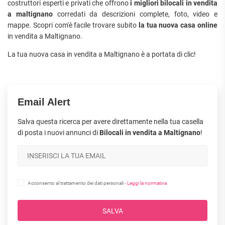
costruttori esperti e privati che offrono
i migliori bilocali in vendita
a maltignano
corredati da descrizioni complete, foto, video e
mappe. Scopri com'è facile trovare subito
la tua nuova casa online
in vendita a Maltignano.
La tua nuova casa in vendita a Maltignano è a portata di clic!
Email Alert
Salva questa ricerca per avere direttamente nella tua casella
di posta i nuovi annunci di
Bilocali in vendita a Maltignano
!
Acconsento al trattamento dei dati personali -
Leggi la normativa
SALVA