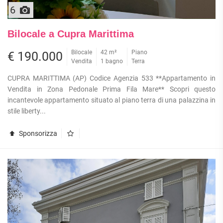
6
Bilocale a Cupra Marittima
Bilocale
42 m²
Piano
€ 190.000
Vendita
1 bagno
Terra
CUPRA MARITTIMA (AP) Codice Agenzia 533 **Appartamento in
Vendita in Zona Pedonale Prima Fila Mare** Scopri questo
incantevole appartamento situato al piano terra di una palazzina in
stile liberty...
Sponsorizza