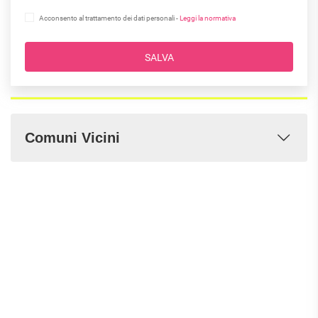
Acconsento al trattamento dei dati personali -
Leggi la normativa
SALVA
Comuni Vicini