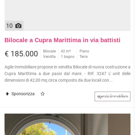
10
Bilocale a Cupra Marittima in via battisti
Bilocale
42 m²
Piano
€ 185.000
Vendita
1 bagno
Terra
Agile Immobiliare propone in vendita Bilocale di nuova costruzione a
Cupra Marittima a due passi dal mare. - RIF. 3247 L' unit delle
dimensioni di 42,00 mq circa composto da due locali con...
Sponsorizza