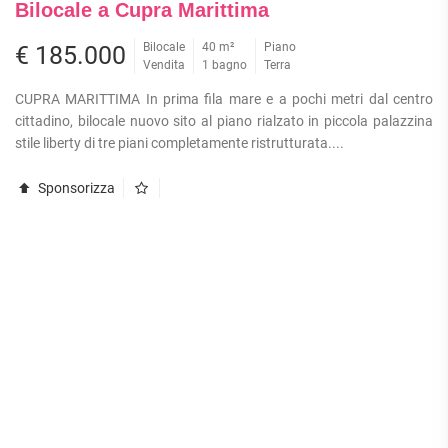
Bilocale a Cupra Marittima
Bilocale
40 m²
Piano
€ 185.000
Vendita
1 bagno
Terra
CUPRA MARITTIMA In prima fila mare e a pochi metri dal centro
cittadino, bilocale nuovo sito al piano rialzato in piccola palazzina
stile liberty di tre piani completamente ristrutturata....
Sponsorizza