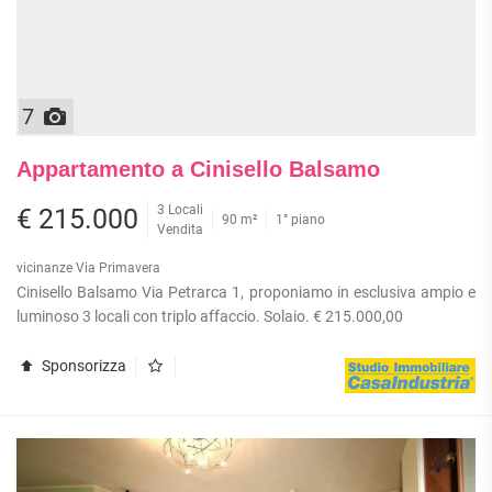
7
Appartamento a Cinisello Balsamo
3 Locali
€ 215.000
90 m²
1° piano
Vendita
vicinanze Via Primavera
Cinisello Balsamo Via Petrarca 1, proponiamo in esclusiva ampio e
luminoso 3 locali con triplo affaccio. Solaio. € 215.000,00
Sponsorizza