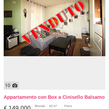
10
Appartamento con Box a Cinisello Balsamo
Bilocale
60 m²
Piano
€ 149.000