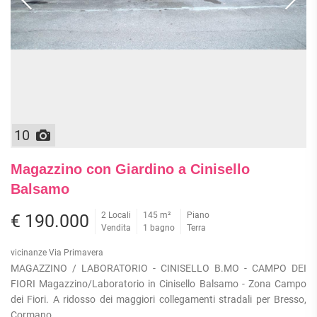
10
Magazzino con Giardino a Cinisello
Balsamo
2 Locali
145 m²
Piano
€ 190.000
Vendita
1 bagno
Terra
vicinanze Via Primavera
MAGAZZINO / LABORATORIO - CINISELLO B.MO - CAMPO DEI
FIORI Magazzino/Laboratorio in Cinisello Balsamo - Zona Campo
dei Fiori. A ridosso dei maggiori collegamenti stradali per Bresso,
Cormano,...