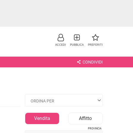
ACCEDI
PUBBLICA
PREFERITI
CONDIVIDI
NO
Vendita
Affitto
PROVINCIA