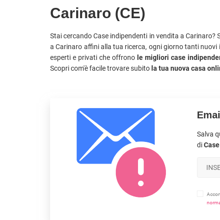
Carinaro (CE)
Stai cercando Case indipendenti in vendita a Carinaro? S
a Carinaro affini alla tua ricerca, ogni giorno tanti nuov
esperti e privati che offrono
le migliori case indipenden
Scopri com'è facile trovare subito
la tua nuova casa onl
Emai
Salva q
di
Case 
Accons
norma