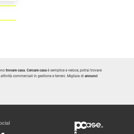
iono
trovare casa
.
Cercare casa
è semplice e veloce, potrai trovare
attività commerciali in gestione e terreni. Migliaia di
annunci
ocial