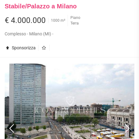
Stabile/Palazzo a Milano
Piano
€ 4.000.000
1000 m²
Terra
Complesso - Milano (MI) -
Sponsorizza