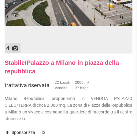
4
Stabile/Palazzo a Milano in piazza della
repubblica
22 Locali
2000 m²
trattativa riservata
Vendita
22 bagni
Milano Repubblica, proponiamo in VENDITA PALAZZO
CIELO/TERRA di circa 2.000 mq. La zona di Piazza della Repubblica
a Milano un vivace e cosmopolita quartiere di raccordo tra il centro
storico e la...
Sponsorizza