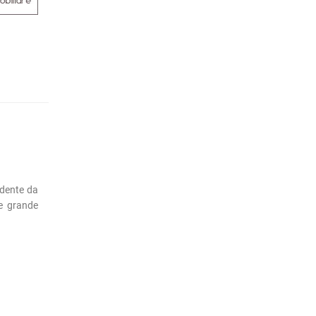
ndente da
 e grande