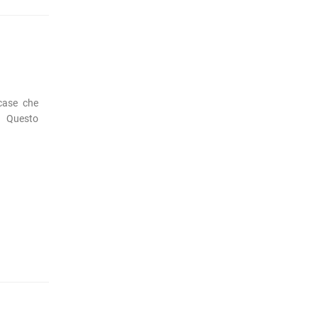
case che
. Questo