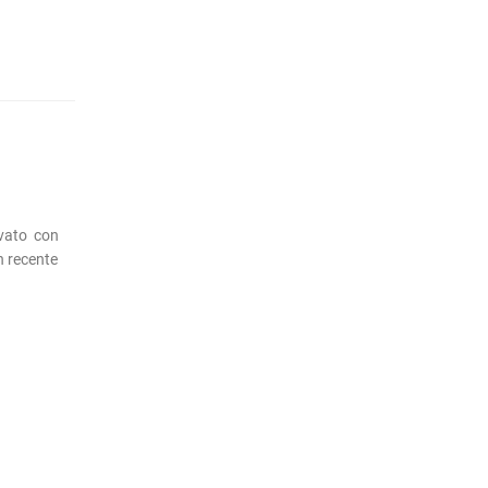
ivato con
n recente