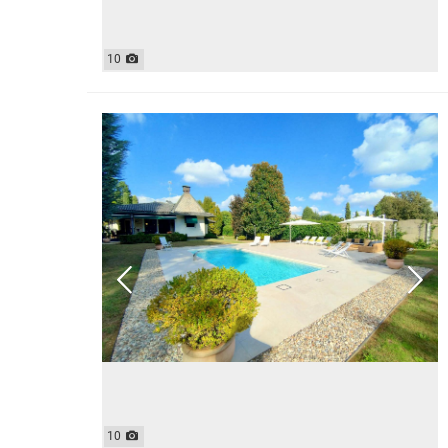
10
10