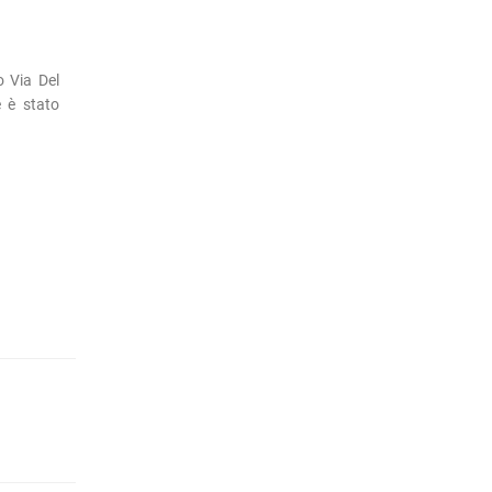
o Via Del
 è stato