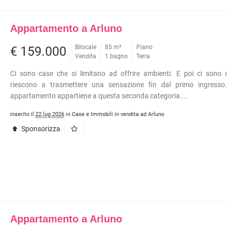
Appartamento a Arluno
Bilocale
85 m²
Piano
€ 159.000
Vendita
1 bagno
Terra
Ci sono case che si limitano ad offrire ambienti. E poi ci sono 
riescono a trasmettere una sensazione fin dal primo ingresso
appartamento appartiene a questa seconda categoria....
inserito il
22 lug 2026
in Case e Immobili in vendita ad Arluno
Sponsorizza
Appartamento a Arluno