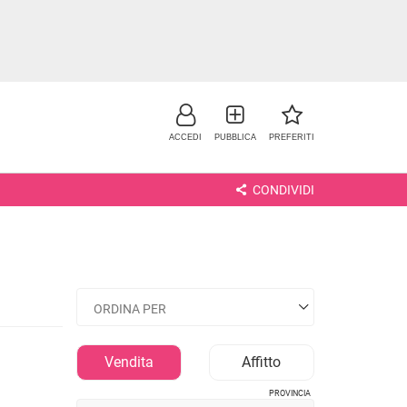
ACCEDI
PUBBLICA
PREFERITI
CONDIVIDI
NO
Vendita
Affitto
PROVINCIA