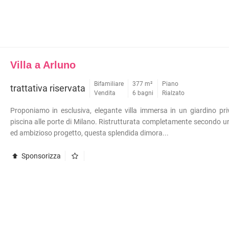
Villa a Arluno
Bifamiliare
377 m²
Piano
trattativa riservata
Vendita
6 bagni
Rialzato
Proponiamo in esclusiva, elegante villa immersa in un giardino pr
piscina alle porte di Milano. Ristrutturata completamente secondo u
ed ambizioso progetto, questa splendida dimora...
Sponsorizza