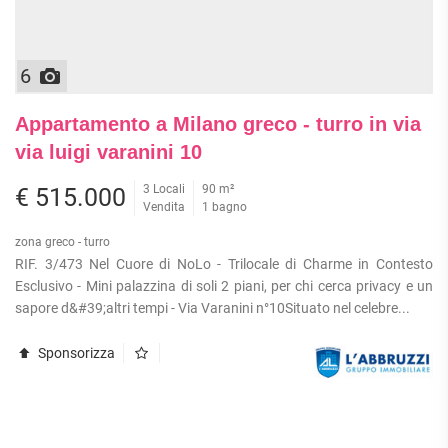
6
Appartamento a Milano greco - turro in via
via luigi varanini 10
3 Locali
90 m²
€ 515.000
Vendita
1 bagno
zona greco - turro
RIF. 3/473 Nel Cuore di NoLo - Trilocale di Charme in Contesto
Esclusivo - Mini palazzina di soli 2 piani, per chi cerca privacy e un
sapore d&#39;altri tempi - Via Varanini n°10Situato nel celebre...
Sponsorizza