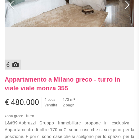
6
Appartamento a Milano greco - turro in
viale viale monza 355
4 Locali
173 m²
€ 480.000
Vendita
2 bagni
zona greco - turro
L&#39;Abbruzzi Gruppo Immobiliare propone in esclusiva -
Appartamento di oltre 170mqCi sono case che si scelgono per la
posizione. E poi ci sono case che si scelgono per lo spazio, per la