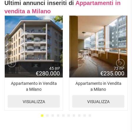
Ultimi annunci inseriti di
Appartamenti in
vendita a Milano
45 m²
73 m²
€280.000
€235.000
Appartamento in Vendita
Appartamento in Vendita
a Milano
a Milano
VISUALIZZA
VISUALIZZA