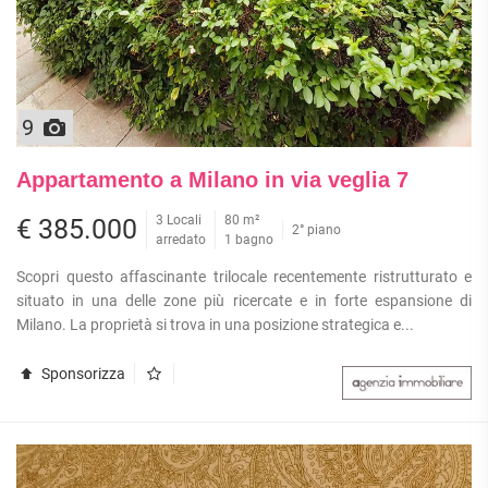
9
Appartamento a Milano in via veglia 7
3 Locali
80 m²
€ 385.000
2° piano
arredato
1 bagno
Scopri questo affascinante trilocale recentemente ristrutturato e
situato in una delle zone più ricercate e in forte espansione di
Milano. La proprietà si trova in una posizione strategica e...
Sponsorizza