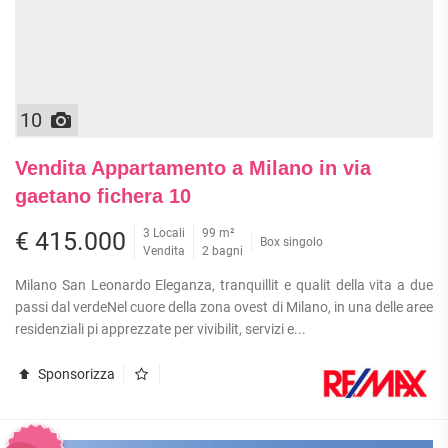
10
Vendita Appartamento a Milano in via
gaetano fichera 10
3 Locali
99 m²
€ 415.000
Box singolo
Vendita
2 bagni
Milano San Leonardo Eleganza, tranquillit e qualit della vita a due
passi dal verdeNel cuore della zona ovest di Milano, in una delle aree
residenziali pi apprezzate per vivibilit, servizi e...
Sponsorizza