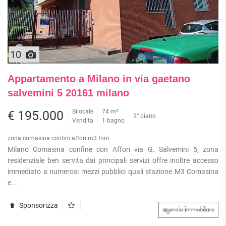
10
Appartamento a Milano in via gaetano
salvemini 5 20161 milano
Bilocale
74 m²
€ 195.000
2° piano
Vendita
1 bagno
zona comasina confini affori m3 fnm
Milano Comasina confine con Affori via G. Salvemini 5, zona
residenziale ben servita dai principali servizi offre inoltre accesso
immediato a numerosi mezzi pubblici quali stazione M3 Comasina
e...
Sponsorizza