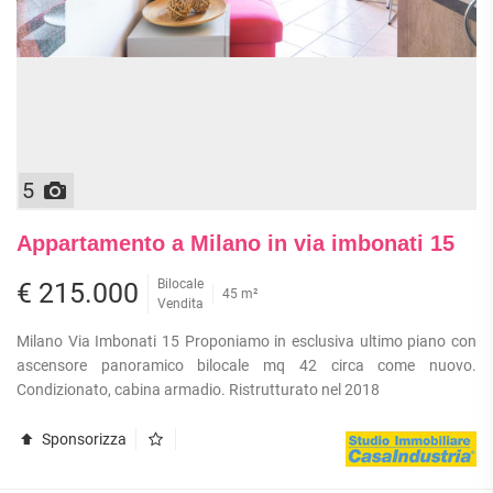
5
Appartamento a Milano in via imbonati 15
Bilocale
€ 215.000
45 m²
Vendita
Milano Via Imbonati 15 Proponiamo in esclusiva ultimo piano con
ascensore panoramico bilocale mq 42 circa come nuovo.
Condizionato, cabina armadio. Ristrutturato nel 2018
Sponsorizza