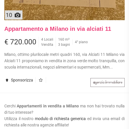
10
Appartamento a Milano in via alciati 11
4 Locali
160 m²
€ 720.000
4° piano
Vendita
3 bagni
Mlano, ottimo plurilocale metri quadri 160, via Alciati 11 Milano via
Alciati 11 proponiamo in vendita in zona verde molto tranquilla, con
scuola internazionali, negozi alimentari e supermercati, Mm...
Sponsorizza
Cerchi
Appartamenti in vendita a Milano
ma non hai trovato nulla
di tuo interesse?
Utilizza il nostro
modulo di richiesta generica
ed invia una email di
richiesta alle nostra agenzie affiliate!