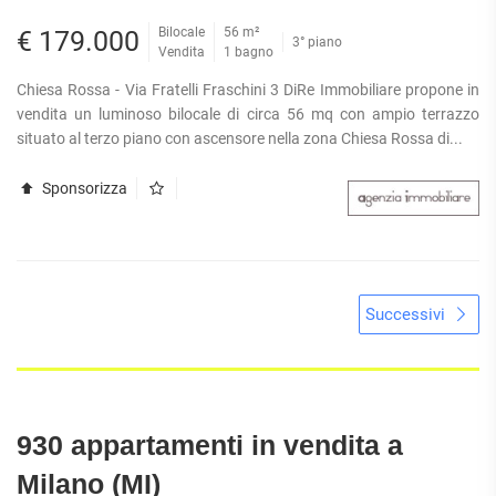
Bilocale
56 m²
€ 179.000
3° piano
Vendita
1 bagno
Chiesa Rossa - Via Fratelli Fraschini 3 DiRe Immobiliare propone in
vendita un luminoso bilocale di circa 56 mq con ampio terrazzo
situato al terzo piano con ascensore nella zona Chiesa Rossa di...
Sponsorizza
Successivi
930 appartamenti in vendita a
Milano (MI)