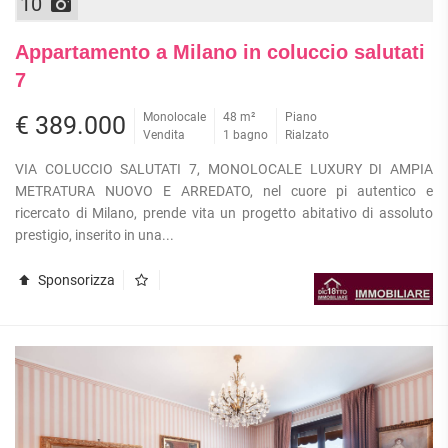
10
Appartamento a Milano in coluccio salutati
7
Monolocale
48 m²
Piano
€ 389.000
Vendita
1 bagno
Rialzato
VIA COLUCCIO SALUTATI 7, MONOLOCALE LUXURY DI AMPIA
METRATURA NUOVO E ARREDATO, nel cuore pi autentico e
ricercato di Milano, prende vita un progetto abitativo di assoluto
prestigio, inserito in una...
Sponsorizza