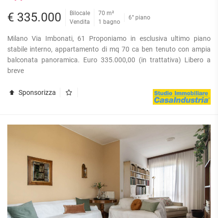
Bilocale
70 m²
€ 335.000
6° piano
Vendita
1 bagno
Milano Via Imbonati, 61 Proponiamo in esclusiva ultimo piano
stabile interno, appartamento di mq 70 ca ben tenuto con ampia
balconata panoramica. Euro 335.000,00 (in trattativa) Libero a
breve
Sponsorizza