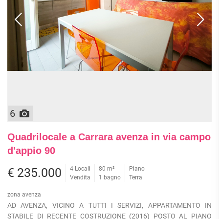
6
Quadrilocale a Carrara avenza in via campo
d'appio 90
4 Locali
80 m²
Piano
€ 235.000
Vendita
1 bagno
Terra
zona avenza
AD AVENZA, VICINO A TUTTI I SERVIZI, APPARTAMENTO IN
STABILE DI RECENTE COSTRUZIONE (2016) POSTO AL PIANO