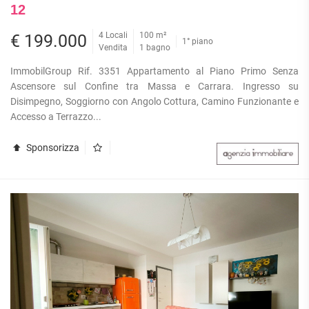
12
4 Locali
100 m²
€ 199.000
1° piano
Vendita
1 bagno
ImmobilGroup Rif. 3351 Appartamento al Piano Primo Senza
Ascensore sul Confine tra Massa e Carrara. Ingresso su
Disimpegno, Soggiorno con Angolo Cottura, Camino Funzionante e
Accesso a Terrazzo...
Sponsorizza