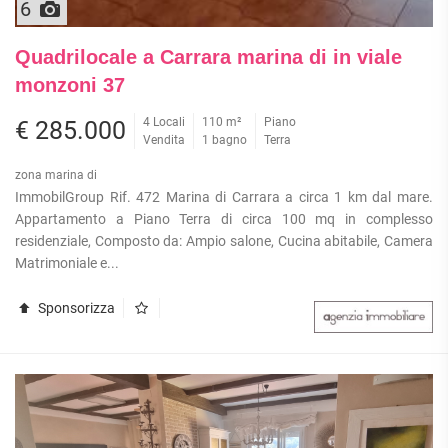
6
Quadrilocale a Carrara marina di in viale
monzoni 37
4 Locali
110 m²
Piano
€ 285.000
Vendita
1 bagno
Terra
zona marina di
ImmobilGroup Rif. 472 Marina di Carrara a circa 1 km dal mare.
Appartamento a Piano Terra di circa 100 mq in complesso
residenziale, Composto da: Ampio salone, Cucina abitabile, Camera
Matrimoniale e...
Sponsorizza