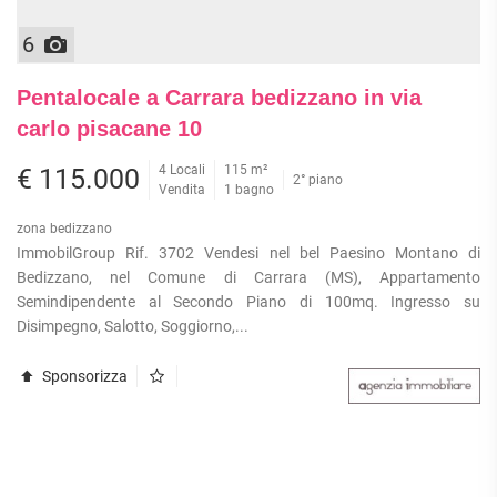
6
Pentalocale a Carrara bedizzano in via
carlo pisacane 10
4 Locali
115 m²
€ 115.000
2° piano
Vendita
1 bagno
zona bedizzano
ImmobilGroup Rif. 3702 Vendesi nel bel Paesino Montano di
Bedizzano, nel Comune di Carrara (MS), Appartamento
Semindipendente al Secondo Piano di 100mq. Ingresso su
Disimpegno, Salotto, Soggiorno,...
Sponsorizza