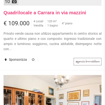
10
Quadrilocale a Carrara in via mazzini
4 Locali
120 m²
€ 109.000
4° piano
Vendita
1 bagno
Privato vende causa non utilizzo appartamento in centro storico al
quarto e ultimo piano e cos composto: ingresso tradizionale con
ampio e luminoso soggiorno, cucina abitabile, disimpegno notte
con...
Sponsorizza