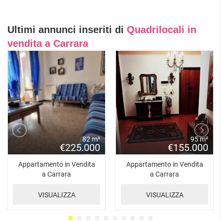
Ultimi annunci inseriti di
Quadrilocali in
vendita a Carrara
82 m²
95 m²
€225.000
€155.000
Appartamento in Vendita
Appartamento in Vendita
a Carrara
a Carrara
VISUALIZZA
VISUALIZZA