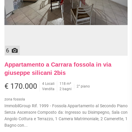
6
Appartamento a Carrara fossola in via
giuseppe silicani 2bis
4 Locali
118 m²
€ 170.000
2° piano
Vendita
2 bagni
zona fossola
ImmobilGroup Rif. 1999 - Fossola Appartamento al Secondo Piano
Senza Ascensore Composto da: Ingresso su Disimpegno, Sala con
Angolo Cottura e Terrazzo, 1 Camera Matrimoniale, 2 Camerette, 1
Bagno con...