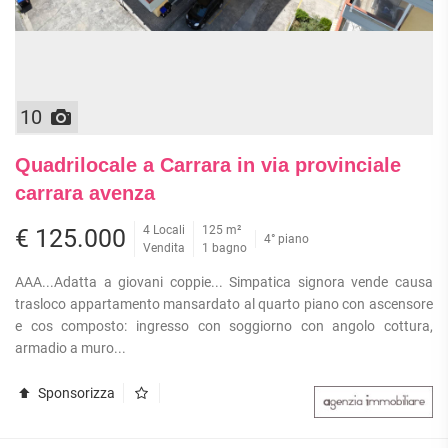
10
Quadrilocale a Carrara in via provinciale
carrara avenza
4 Locali
125 m²
€ 125.000
4° piano
Vendita
1 bagno
AAA...Adatta a giovani coppie... Simpatica signora vende causa
trasloco appartamento mansardato al quarto piano con ascensore
e cos composto: ingresso con soggiorno con angolo cottura,
armadio a muro...
Sponsorizza