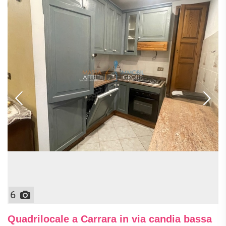
6
Quadrilocale a Carrara in via candia bassa