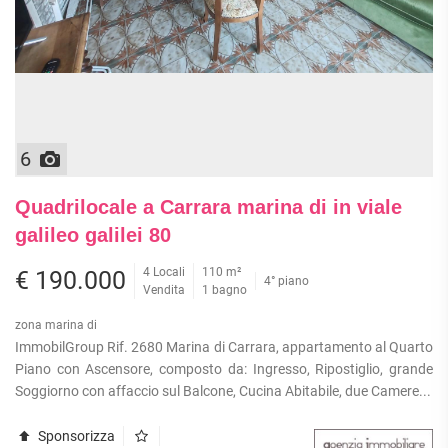
6
Quadrilocale a Carrara marina di in viale
galileo galilei 80
4 Locali
110 m²
€ 190.000
4° piano
Vendita
1 bagno
zona marina di
ImmobilGroup Rif. 2680 Marina di Carrara, appartamento al Quarto
Piano con Ascensore, composto da: Ingresso, Ripostiglio, grande
Soggiorno con affaccio sul Balcone, Cucina Abitabile, due Camere...
Sponsorizza