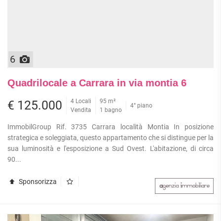
6
Quadrilocale a Carrara in via montia 6
4 Locali
95 m²
€ 125.000
4° piano
Vendita
1 bagno
ImmobilGroup Rif. 3735 Carrara località Montia In posizione
strategica e soleggiata, questo appartamento che si distingue per la
sua luminosità e l'esposizione a Sud Ovest. L'abitazione, di circa
90...
Sponsorizza