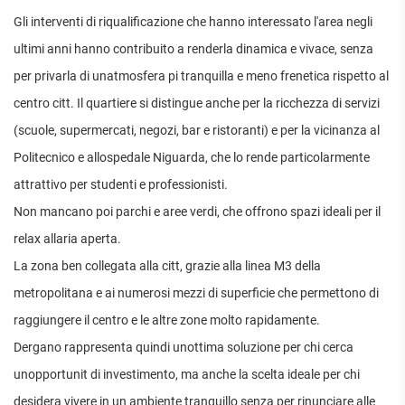
Gli interventi di riqualificazione che hanno interessato l'area negli
ultimi anni hanno contribuito a renderla dinamica e vivace, senza
per privarla di unatmosfera pi tranquilla e meno frenetica rispetto al
centro citt. Il quartiere si distingue anche per la ricchezza di servizi
(scuole, supermercati, negozi, bar e ristoranti) e per la vicinanza al
Politecnico e allospedale Niguarda, che lo rende particolarmente
attrattivo per studenti e professionisti.
Non mancano poi parchi e aree verdi, che offrono spazi ideali per il
relax allaria aperta.
La zona ben collegata alla citt, grazie alla linea M3 della
metropolitana e ai numerosi mezzi di superficie che permettono di
raggiungere il centro e le altre zone molto rapidamente.
Dergano rappresenta quindi unottima soluzione per chi cerca
unopportunit di investimento, ma anche la scelta ideale per chi
desidera vivere in un ambiente tranquillo senza per rinunciare alle