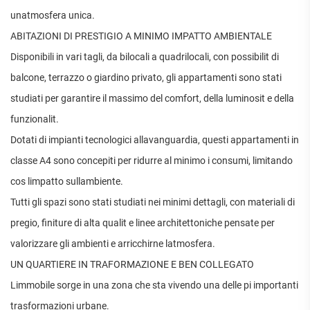
unatmosfera unica.
ABITAZIONI DI PRESTIGIO A MINIMO IMPATTO AMBIENTALE
Disponibili in vari tagli, da bilocali a quadrilocali, con possibilit di
balcone, terrazzo o giardino privato, gli appartamenti sono stati
studiati per garantire il massimo del comfort, della luminosit e della
funzionalit.
Dotati di impianti tecnologici allavanguardia, questi appartamenti in
classe A4 sono concepiti per ridurre al minimo i consumi, limitando
cos limpatto sullambiente.
Tutti gli spazi sono stati studiati nei minimi dettagli, con materiali di
pregio, finiture di alta qualit e linee architettoniche pensate per
valorizzare gli ambienti e arricchirne latmosfera.
UN QUARTIERE IN TRAFORMAZIONE E BEN COLLEGATO
Limmobile sorge in una zona che sta vivendo una delle pi importanti
trasformazioni urbane.