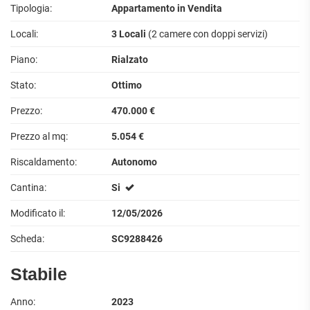
Tipologia:
Appartamento in Vendita
Locali:
3 Locali
(2 camere con doppi servizi)
Piano:
Rialzato
Stato:
Ottimo
Prezzo:
470.000 €
Prezzo al mq:
5.054 €
Riscaldamento:
Autonomo
Cantina:
Si
Modificato il:
12/05/2026
Scheda:
SC9288426
Stabile
Anno:
2023