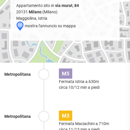
Appartamento sito in
via murat, 84
20131
Milano
(Milano)
Maggiolina, Istria
mostra l'annuncio su mappa
M5
Metropolitana
Fermata Istria a 630m
circa 10/12 min a piedi
M3
Metropolitana
Fermata Maciachini a 710m
circa 11/13 min a piedi