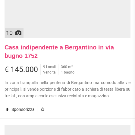
10
Casa indipendente a Bergantino in via
bugno 1752
9 Locali
360 m²
€ 145.000
Vendita
1 bagno
In zona tranquilla nella periferia di Bergantino ma comodo alle vie
principali, si vende porzione di fabbricato a schiera di testa libera su
tre lati, con ampia corte esclusiva recintata e magazzino....
Sponsorizza