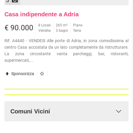
3
Casa indipendente a Adria
8 Locali
265 m²
Piano
€ 90.000
Vendita
3 bagni
Terra
Rif. A4440 - VENDESI Alle porte di Adria, in zona comodissima al
centro Casa accostata da un lato completamente da ristrutturare.
La zona circostante vanta parcheggi, bar, ristoranti,
supermercati,...
Sponsorizza
Comuni Vicini