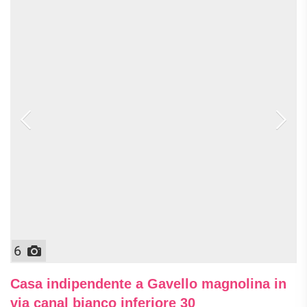
6
Casa indipendente a Gavello magnolina in
via canal bianco inferiore 30