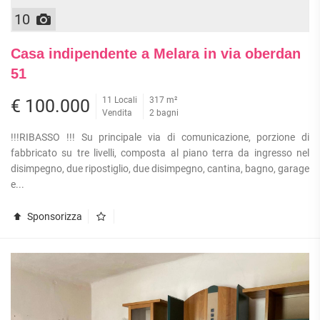
10
Casa indipendente a Melara in via oberdan
51
11 Locali
317 m²
€ 100.000
Vendita
2 bagni
!!!RIBASSO !!! Su principale via di comunicazione, porzione di
fabbricato su tre livelli, composta al piano terra da ingresso nel
disimpegno, due ripostiglio, due disimpegno, cantina, bagno, garage
e...
Sponsorizza