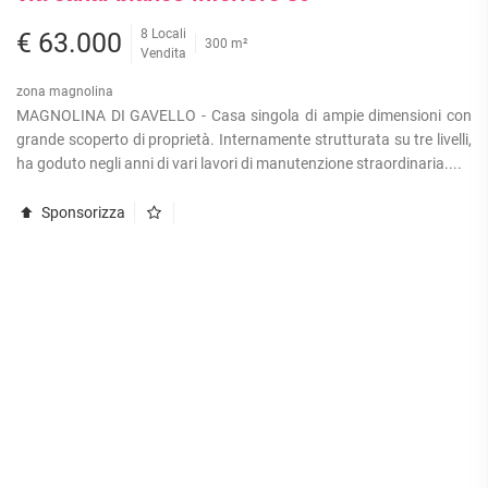
8 Locali
€ 63.000
300 m²
Vendita
zona magnolina
MAGNOLINA DI GAVELLO - Casa singola di ampie dimensioni con
grande scoperto di proprietà. Internamente strutturata su tre livelli,
ha goduto negli anni di vari lavori di manutenzione straordinaria....
Sponsorizza